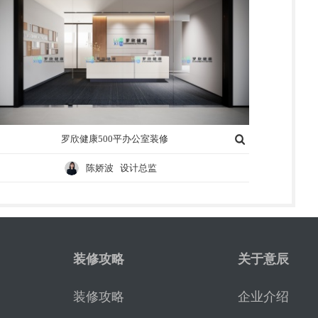
罗欣健康500平办公室装修
陈娇波 设计总监
装修攻略
关于意辰
装修攻略
企业介绍