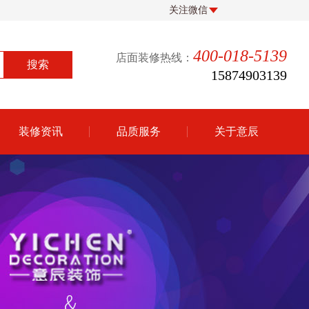
关注微信
400-018-5139
店面装修热线：
15874903139
装修资讯
品质服务
关于意辰