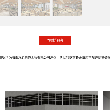
在线预约
说明均为湖南意辰装饰工程有限公司原创，所以转载前务必通知本站并以带链