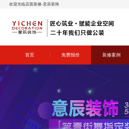
欢迎光临店面装修-意辰装饰
首页
免费报价
装修案例