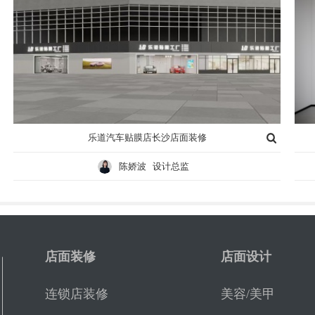
乐道汽车贴膜店长沙店面装修
陈娇波 设计总监
店面装修
店面设计
连锁店装修
美容/美甲