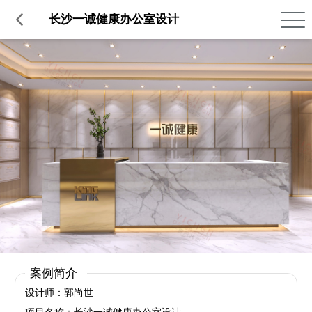
品质服务
在建工程
免费报价
关于意辰
长沙一诚健康办公室设计
案例简介
设计师：郭尚世