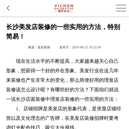
品质服务
在建工程
免费报价
关于意辰
长沙美发店装修的一些实用的方法，特别
简易！
来源：意辰装饰
发布于：2020-06-22 16:32:30
现在生活水平的不断提高，大家越来越关心自己
形象，想获得一个好的外在形象。美发行业在这几年
来装修也产生非常大的变化，那么简便好用的理发店
装修该怎么设计呢？有哪些好的方法？下面咱们就说
一说
长沙店面装修
中理发店装修的一些实用的方法：
1、店铺招牌是美发店的形象代表，是突显店辅经
营以及文化理念的广告牌，在美发店装修招牌时要考
虑灯光配色技巧，吸引大伙视线。