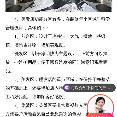
4、美发店功能分区较多，在装修每个区域时科学
合理设计，具体如下：
1）前台区：设计干净整洁、大气，摆放一些绿
植、装饰吉祥物，增加美观度。
洗发区：以干净明快为主题设计，正前方可以摆
放一些洗护用品，便于顾客洗发的同时潜意识观看商
品。
2）美发区：理发店的重点区域，在保持干净整洁
可以介绍下你们的产品么？
的基础之上，还要增加店内特色设计，通过灯光与镜
面巧妙搭配，增加顾客好感度。
3）染烫区：染烫区要非常重视灯光照明的设计，
方便客户清晰看见自己要想染烫的色彩，染烫区以潮