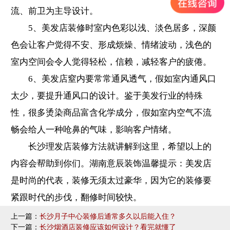
流、前卫为主导设计。
5、美发店装修时室内色彩以浅、淡色居多，深颜
色会让客户觉得不安、形成烦燥、情绪波动，浅色的
室内空间会令人觉得轻松，信赖，减轻客户的疲倦。
6、美发店窒内要常常通风透气，假如室内通风口
太少，要提升通风口的设计。鉴于美发行业的特殊
性，很多烫染商品富含化学成分，假如室内空气不流
畅会给人一种呛鼻的气味，影响客户情绪。
长沙理发店装修方法就讲解到这里，希望以上的
内容会帮助到你们。
湖南意辰装饰
温馨提示：美发店
是时尚的代表，装修无须太过豪华，因为它的装修要
紧跟时代的步伐，翻修时间较快。
上一篇：
长沙月子中心装修后通常多久以后能入住？
下一篇：
长沙烟酒店装修应该如何设计？看完就懂了